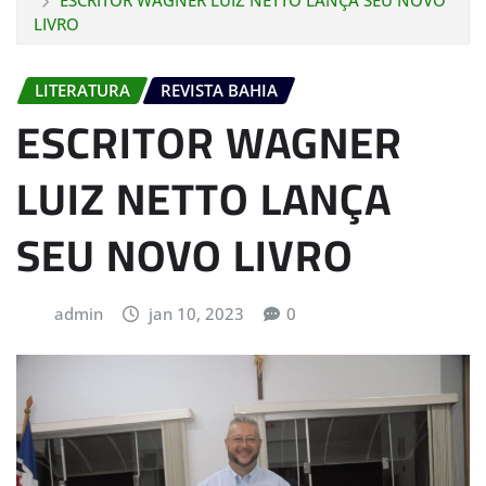
ESCRITOR WAGNER LUIZ NETTO LANÇA SEU NOVO
LIVRO
LITERATURA
REVISTA BAHIA
ESCRITOR WAGNER
LUIZ NETTO LANÇA
SEU NOVO LIVRO
admin
jan 10, 2023
0