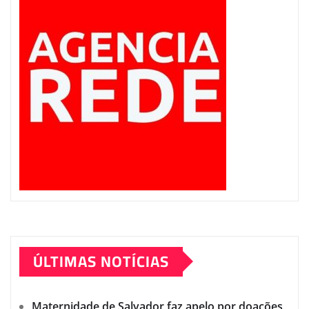
ÚLTIMAS NOTÍCIAS
Maternidade de Salvador faz apelo por doações