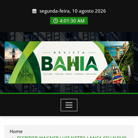
Skip
segunda-feira, 10 agosto 2026
to
content
4:01:33 AM
Home