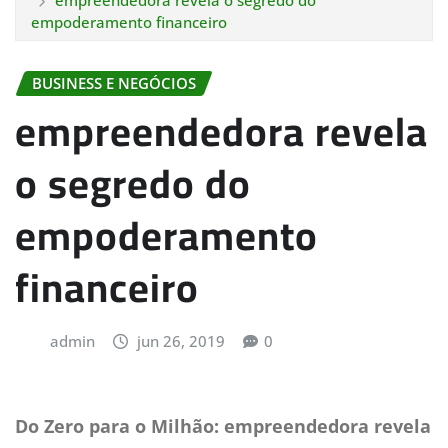
empreendedora revela o segredo do
empoderamento financeiro
BUSINESS E NEGÓCIOS
empreendedora revela
o segredo do
empoderamento
financeiro
admin
jun 26, 2019
0
Do Zero para o Milhão: empreendedora revela