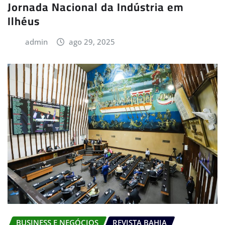
Jornada Nacional da Indústria em
Ilhéus
admin
ago 29, 2025
BUSINESS E NEGÓCIOS
REVISTA BAHIA