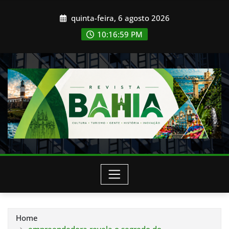
Skip
quinta-feira, 6 agosto 2026
to
content
10:17:01 PM
Home