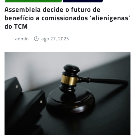
Assembleia decide o futuro de
benefício a comissionados ‘alienígenas’
do TCM
admin
ago 27, 2025