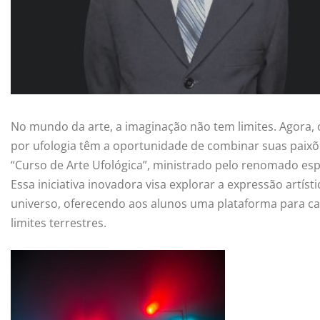
No mundo da arte, a imaginação não tem limites. Agora, 
por ufologia têm a oportunidade de combinar suas paix
“Curso de Arte Ufológica”, ministrado pelo renomado espe
Essa iniciativa inovadora visa explorar a expressão artíst
universo, oferecendo aos alunos uma plataforma para can
limites terrestres.