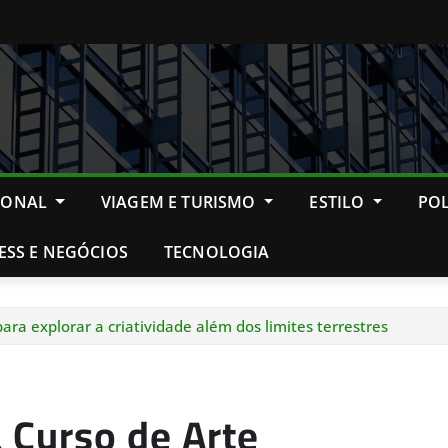
IONAL
VIAGEM E TURISMO
ESTILO
POL
ESS E NEGÓCIOS
TECNOLOGIA
para explorar a criatividade além dos limites terrestres
a Curso de Arte