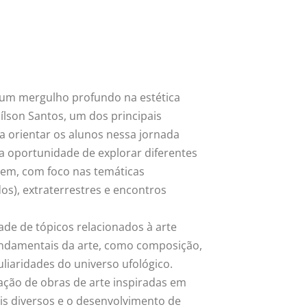
é um mergulho profundo na estética
ílson Santos, um dos principais
ra orientar os alunos nessa jornada
o a oportunidade de explorar diferentes
gem, com foco nas temáticas
os), extraterrestres e encontros
de de tópicos relacionados à arte
fundamentais da arte, como composição,
liaridades do universo ufológico.
ação de obras de arte inspiradas em
ais diversos e o desenvolvimento de