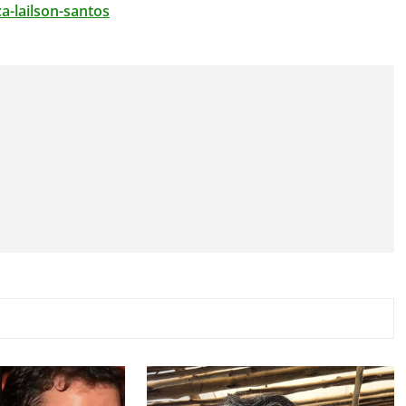
ca-
lailson-santos