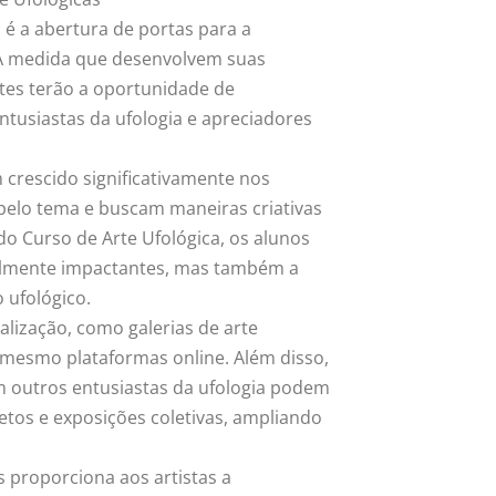
 é a abertura de portas para a
. À medida que desenvolvem suas
ntes terão a oportunidade de
ntusiastas da ufologia e apreciadores
 crescido significativamente nos
pelo tema e buscam maneiras criativas
do Curso de Arte Ufológica, os alunos
ualmente impactantes, mas também a
 ufológico.
alização, como galerias de arte
té mesmo plataformas online. Além disso,
om outros entusiastas da ufologia podem
tos e exposições coletivas, ampliando
s proporciona aos artistas a