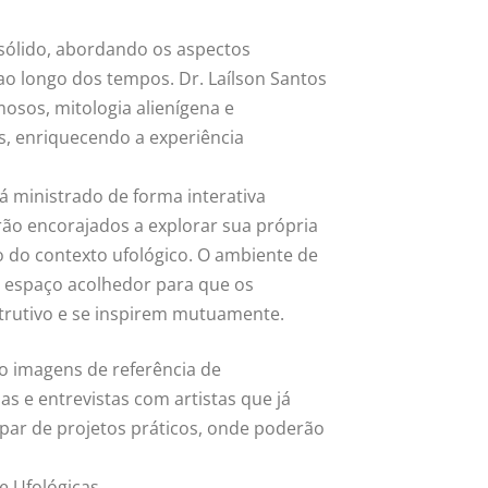
sólido, abordando os aspectos
e ao longo dos tempos. Dr. Laílson Santos
sos, mitologia alienígena e
s, enriquecendo a experiência
 ministrado de forma interativa
erão encorajados a explorar sua própria
ro do contexto ufológico. O ambiente de
m espaço acolhedor para que os
trutivo e se inspirem mutuamente.
mo imagens de referência de
s e entrevistas com artistas que já
par de projetos práticos, onde poderão
e Ufológicas