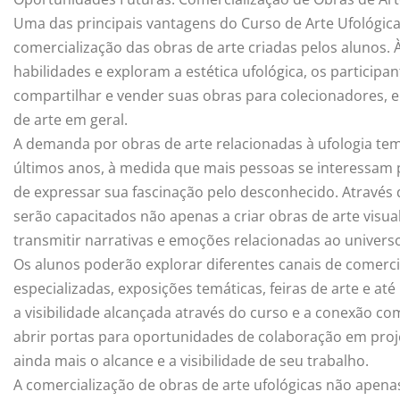
Uma das principais vantagens do Curso de Arte Ufológica
comercialização das obras de arte criadas pelos alunos
habilidades e exploram a estética ufológica, os participa
compartilhar e vender suas obras para colecionadores, e
de arte em geral.
A demanda por obras de arte relacionadas à ufologia tem
últimos anos, à medida que mais pessoas se interessam 
de expressar sua fascinação pelo desconhecido. Através 
serão capacitados não apenas a criar obras de arte vis
transmitir narrativas e emoções relacionadas ao universo
Os alunos poderão explorar diferentes canais de comerci
especializadas, exposições temáticas, feiras de arte e a
a visibilidade alcançada através do curso e a conexão c
abrir portas para oportunidades de colaboração em proje
ainda mais o alcance e a visibilidade de seu trabalho.
A comercialização de obras de arte ufológicas não apena