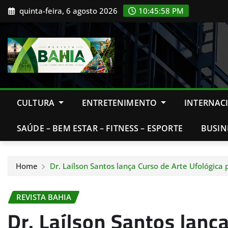
Skip
quinta-feira, 6 agosto 2026
10:45:59 PM
to
content
CULTURA
ENTRETENIMENTO
INTERNAC
SAÚDE – BEM ESTAR – FITNESS – ESPORTE
BUSIN
Home
Dr. Laílson Santos lança Curso de Arte Ufológica 
REVISTA BAHIA
Dr. Laílson Santos lanç