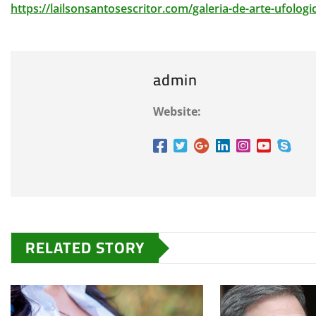
https://lailsonsantosescritor.
com/galeria-de-arte-ufologi
admin
Website:
RELATED STORY