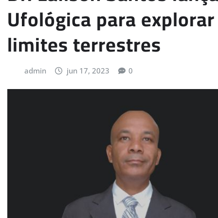
Ufológica para explorar
limites terrestres
admin
jun 17, 2023
0