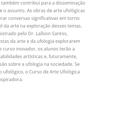
s também contribui para a disseminação
e o assunto. As obras de arte ufológicas
rar conversas significativas em torno
pel da arte na exploração desses temas.
strado pelo Dr. Laílson Santos,
tas da arte e da ufologia explorarem
se curso inovador, os alunos terão a
bilidades artísticas e, futuramente,
são sobre a ufologia na sociedade. Se
o ufológico, o Curso de Arte Ufológica
nspiradora.