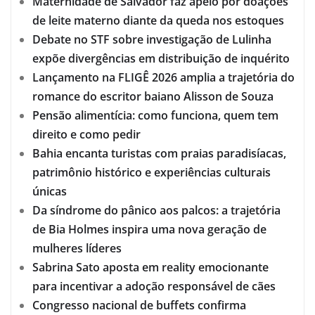
Maternidade de Salvador faz apelo por doações
de leite materno diante da queda nos estoques
Debate no STF sobre investigação de Lulinha
expõe divergências em distribuição de inquérito
Lançamento na FLIGÊ 2026 amplia a trajetória do
romance do escritor baiano Alisson de Souza
Pensão alimentícia: como funciona, quem tem
direito e como pedir
Bahia encanta turistas com praias paradisíacas,
patrimônio histórico e experiências culturais
únicas
Da síndrome do pânico aos palcos: a trajetória
de Bia Holmes inspira uma nova geração de
mulheres líderes
Sabrina Sato aposta em reality emocionante
para incentivar a adoção responsável de cães
Congresso nacional de buffets confirma