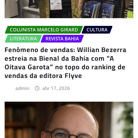
COLUNISTA MARCELO GIRARD
CULTURA
LITERATURA
REVISTA BAHIA
Fenômeno de vendas: Willian Bezerra
estreia na Bienal da Bahia com “A
Oitava Garota” no topo do ranking de
vendas da editora Flyve
admin
abr 17, 2026