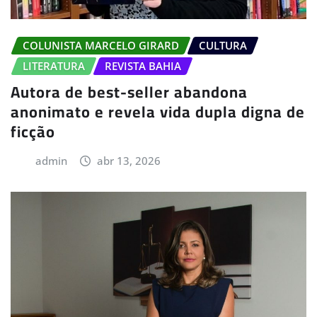
COLUNISTA MARCELO GIRARD
CULTURA
LITERATURA
REVISTA BAHIA
Autora de best-seller abandona
anonimato e revela vida dupla digna de
ficção
admin
abr 13, 2026