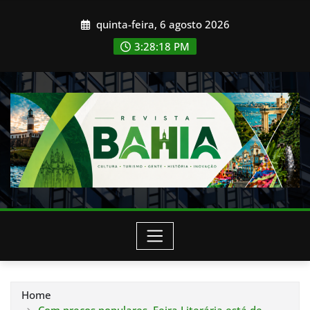
Skip
quinta-feira, 6 agosto 2026
to
content
3:28:20 PM
Home