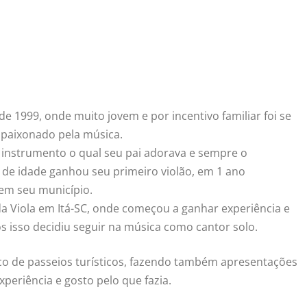
 de 1999, onde muito jovem e por incentivo familiar foi se
apaixonado pela música.
 instrumento o qual seu pai adorava e sempre o
 de idade ganhou seu primeiro violão, em 1 ano
em seu município.
da Viola em Itá-SC, onde começou a ganhar experiência e
s isso decidiu seguir na música como cantor solo.
co de passeios turísticos, fazendo também apresentações
periência e gosto pelo que fazia.