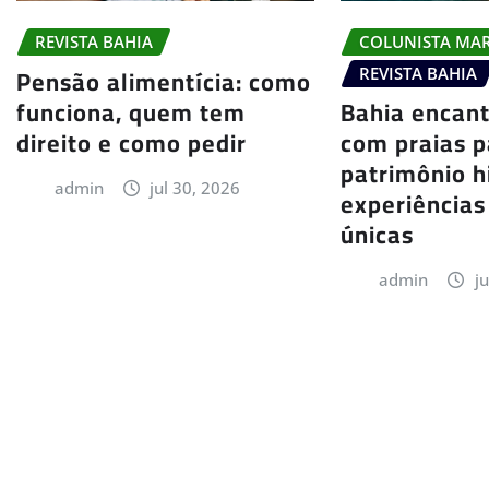
COLUNISTA MA
REVISTA BAHIA
Pensão alimentícia: como
REVISTA BAHIA
funciona, quem tem
Bahia encant
direito e como pedir
com praias p
patrimônio h
admin
jul 30, 2026
experiências
únicas
admin
j