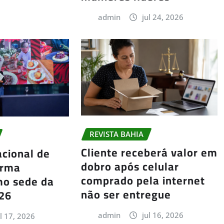
admin
jul 24, 2026
REVISTA BAHIA
Cliente receberá valor em
cional de
dobro após celular
irma
comprado pela internet
mo sede da
não ser entregue
026
admin
jul 16, 2026
ul 17, 2026