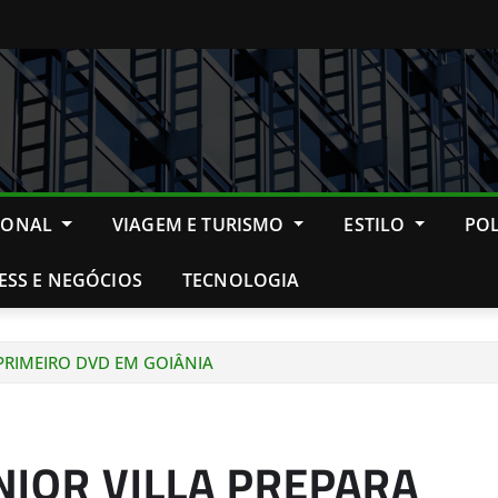
IONAL
VIAGEM E TURISMO
ESTILO
POL
ESS E NEGÓCIOS
TECNOLOGIA
 PRIMEIRO DVD EM GOIÂNIA
NIOR VILLA PREPARA