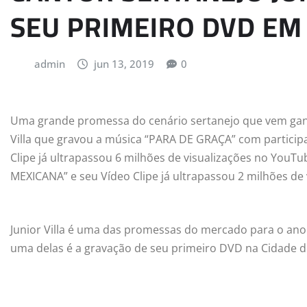
SEU PRIMEIRO DVD EM
admin
jun 13, 2019
0
Uma grande promessa do cenário sertanejo que vem gan
Villa que gravou a música “PARA DE GRAÇA” com particip
Clipe já ultrapassou 6 milhões de visualizações no You
MEXICANA” e seu Vídeo Clipe já ultrapassou 2 milhões de
Junior Villa é uma das promessas do mercado para o ano
uma delas é a gravação de seu primeiro DVD na Cidade 