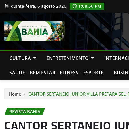
Skip
quinta-feira, 6 agosto 2026
1:08:52 PM
to
content
CULTURA
ENTRETENIMENTO
INTERNAC
SAÚDE – BEM ESTAR – FITNESS – ESPORTE
BUSIN
Home
CANTOR SERTANEJO JUNIOR VILLA PREPARA SEU
REVISTA BAHIA
CANTOR SERTANEJO JU