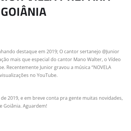
 GOIÂNIA
hando destaque em 2019; O cantor sertanejo @Junior
ação mais que especial do cantor Mano Walter, o Vídeo
Tube. Recentemente Junior gravou a música “NOVELA
 visualizações no YouTube.
 de 2019, e em breve conta pra gente muitas novidades,
de Goiânia. Aguardem!