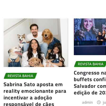
REVISTA BAHIA
Congresso na
REVISTA BAHIA
buffets conf
Sabrina Sato aposta em
Salvador co
reality emocionante para
edição de 2
incentivar a adoção
responsável de cães
admin
j