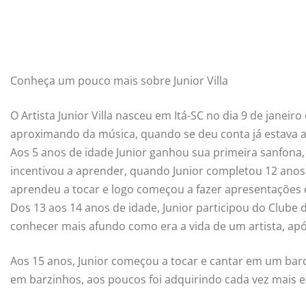
Conheça um pouco mais sobre Junior Villa
O Artista Junior Villa nasceu em Itá-SC no dia 9 de janeiro
aproximando da música, quando se deu conta já estava 
Aos 5 anos de idade Junior ganhou sua primeira sanfona,
incentivou a aprender, quando Junior completou 12 anos
aprendeu a tocar e logo começou a fazer apresentações 
Dos 13 aos 14 anos de idade, Junior participou do Clube 
conhecer mais afundo como era a vida de um artista, apó
Aos 15 anos, Junior começou a tocar e cantar em um bar
em barzinhos, aos poucos foi adquirindo cada vez mais ex