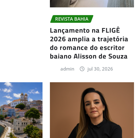
REVISTA BAHIA
Lançamento na FLIGÊ
2026 amplia a trajetória
do romance do escritor
baiano Alisson de Souza
admin
jul 30, 2026