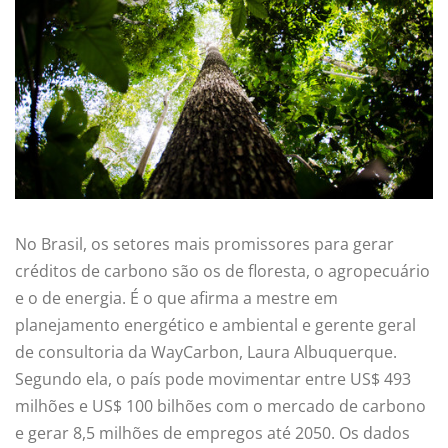
No Brasil, os setores mais promissores para gerar
créditos de carbono são os de floresta, o agropecuário
e o de energia. É o que afirma a mestre em
planejamento energético e ambiental e gerente geral
de consultoria da WayCarbon, Laura Albuquerque.
Segundo ela, o país pode movimentar entre US$ 493
milhões e US$ 100 bilhões com o mercado de carbono
e gerar 8,5 milhões de empregos até 2050. Os dados