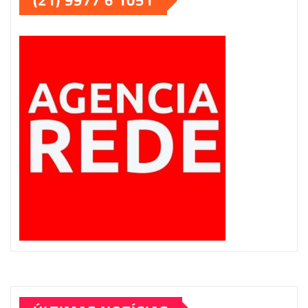
(21) 9977 6 1051