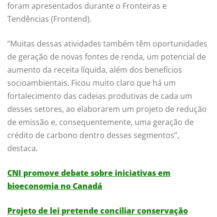
foram apresentados durante o Fronteiras e
Tendências (Frontend).
“Muitas dessas atividades também têm oportunidades
de geração de novas fontes de renda, um potencial de
aumento da receita líquida, além dos benefícios
socioambientais. Ficou muito claro que há um
fortalecimento das cadeias produtivas de cada um
desses setores, ao elaborarem um projeto de redução
de emissão e, consequentemente, uma geração de
crédito de carbono dentro desses segmentos”,
destaca.
CNI promove debate sobre iniciativas em
bioeconomia no Canadá
Projeto de lei pretende conciliar conservação