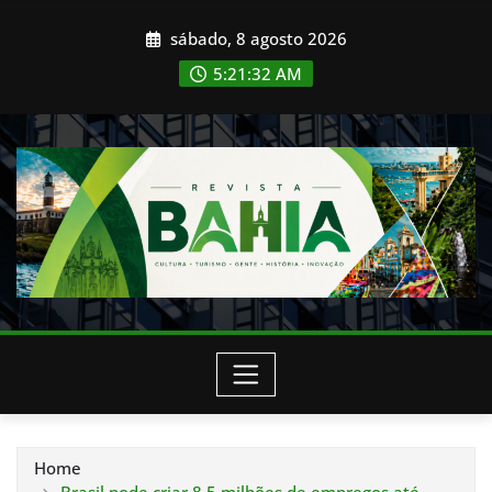
Skip
sábado, 8 agosto 2026
to
content
5:21:35 AM
Home