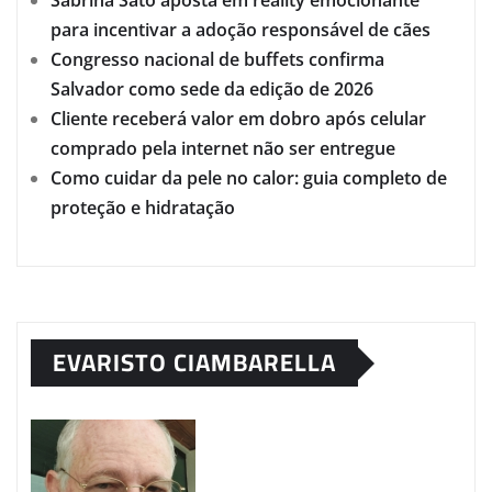
Sabrina Sato aposta em reality emocionante
para incentivar a adoção responsável de cães
Congresso nacional de buffets confirma
Salvador como sede da edição de 2026
Cliente receberá valor em dobro após celular
comprado pela internet não ser entregue
Como cuidar da pele no calor: guia completo de
proteção e hidratação
EVARISTO CIAMBARELLA