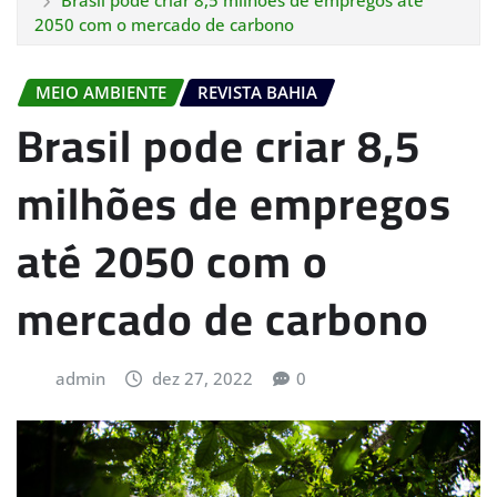
Brasil pode criar 8,5 milhões de empregos até
2050 com o mercado de carbono
MEIO AMBIENTE
REVISTA BAHIA
Brasil pode criar 8,5
milhões de empregos
até 2050 com o
mercado de carbono
admin
dez 27, 2022
0