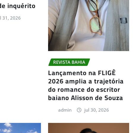
de inquérito
ul 31, 2026
REVISTA BAHIA
Lançamento na FLIGÊ
2026 amplia a trajetória
do romance do escritor
baiano Alisson de Souza
admin
jul 30, 2026