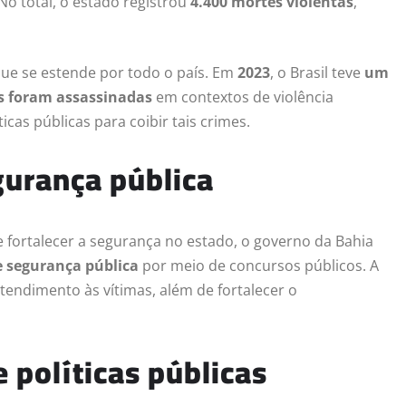
No total, o estado registrou
4.400 mortes violentas
,
ue se estende por todo o país. Em
2023
, o Brasil teve
um
s foram assassinadas
em contextos de violência
cas públicas para coibir tais crimes.
gurança pública
e fortalecer a segurança no estado, o governo da Bahia
de segurança pública
por meio de concursos públicos. A
tendimento às vítimas, além de fortalecer o
 políticas públicas