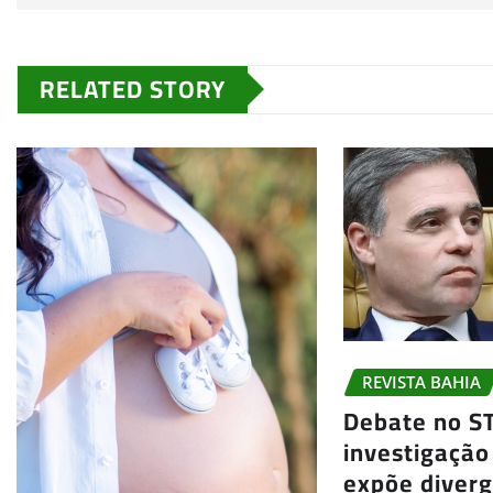
RELATED STORY
REVISTA BAHIA
Debate no S
investigação
expõe diver