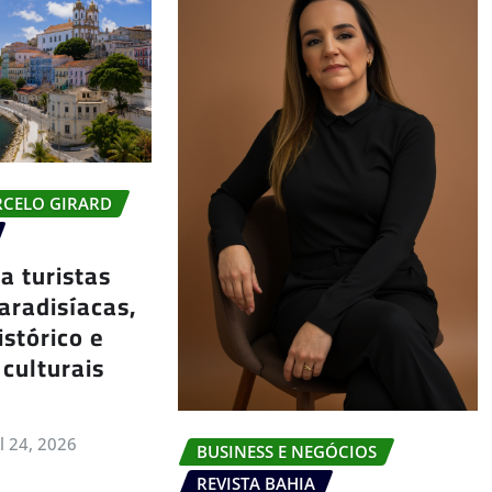
RCELO GIRARD
a turistas
aradisíacas,
istórico e
 culturais
ul 24, 2026
BUSINESS E NEGÓCIOS
REVISTA BAHIA