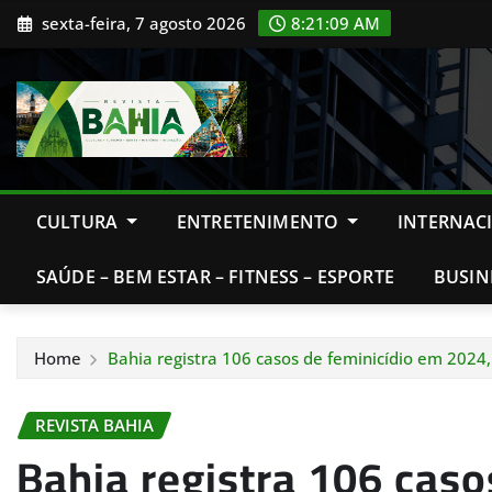
Skip
sexta-feira, 7 agosto 2026
8:21:11 AM
to
content
CULTURA
ENTRETENIMENTO
INTERNAC
SAÚDE – BEM ESTAR – FITNESS – ESPORTE
BUSIN
Home
Bahia registra 106 casos de feminicídio em 2024
REVISTA BAHIA
Bahia registra 106 caso