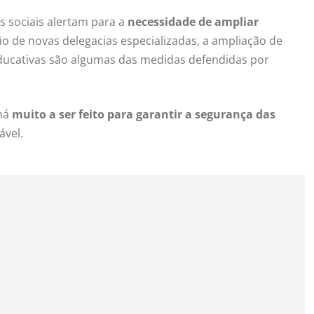
s sociais alertam para a
necessidade de ampliar
ão de novas delegacias especializadas, a ampliação de
ducativas são algumas das medidas defendidas por
 há
muito a ser feito para garantir a segurança das
ável.