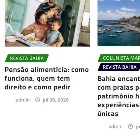
COLUNISTA MA
REVISTA BAHIA
Pensão alimentícia: como
REVISTA BAHIA
funciona, quem tem
Bahia encant
direito e como pedir
com praias p
patrimônio h
admin
jul 30, 2026
experiências
únicas
admin
j