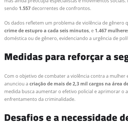
mas ainda preocupa especialistas e movimentos sociais. 
sendo
1.557
decorrentes de confrontos.
Os dados refletem um problema de violência de gênero q
crime de estupro a cada seis minutos
, e
1.467 mulhere
doméstica ou de gênero, evidenciando a urgência de políti
Medidas para reforçar a se
Com o objetivo de combater a violência contra a mulher 
anunciou a
criação de mais de 2,3 mil cargos na área 
medida busca aumentar o efetivo policial e aprimorar o a
enfrentamento da criminalidade.
Desafios e a necessidade de