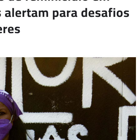
s alertam para desafios
eres