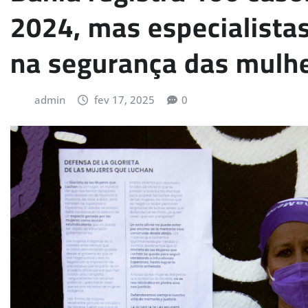
2024, mas especialista
na segurança das mulh
admin
fev 17, 2025
0