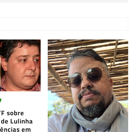
TF sobre
 de Lulinha
gências em