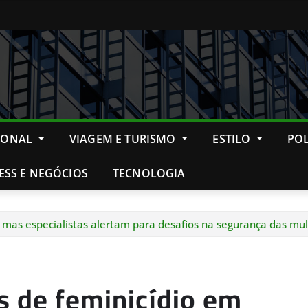
IONAL
VIAGEM E TURISMO
ESTILO
POL
ESS E NEGÓCIOS
TECNOLOGIA
, mas especialistas alertam para desafios na segurança das mu
s de feminicídio em