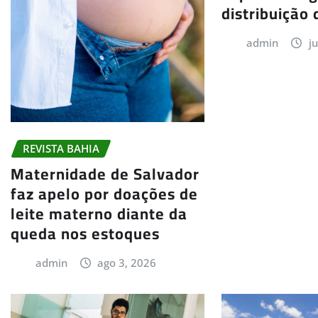
distribuição 
admin
j
REVISTA BAHIA
Maternidade de Salvador
faz apelo por doações de
leite materno diante da
queda nos estoques
admin
ago 3, 2026