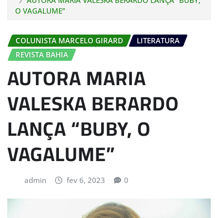
AUTORA MARIA VALESKA BERARDO LANÇA “BUBY,
O VAGALUME”
COLUNISTA MARCELO GIRARD
LITERATURA
REVISTA BAHIA
AUTORA MARIA
VALESKA BERARDO
LANÇA “BUBY, O
VAGALUME”
admin
fev 6, 2023
0