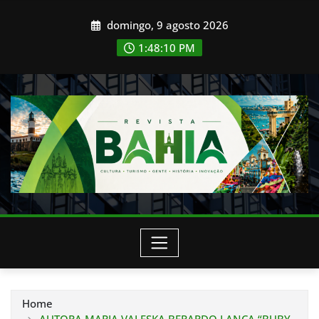
Skip
domingo, 9 agosto 2026
to
content
1:48:12 PM
Home