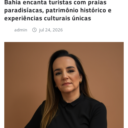
Bahia encanta turistas com praias
paradisíacas, patrimônio histórico e
experiências culturais únicas
admin
jul 24, 2026