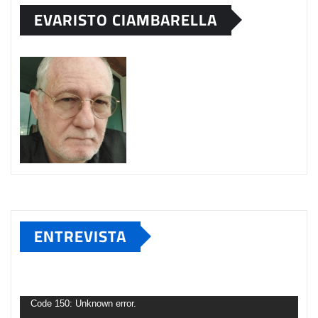
EVARISTO CIAMBARELLA
ENTREVISTA
Tocador
de
Code 150: Unknown error.