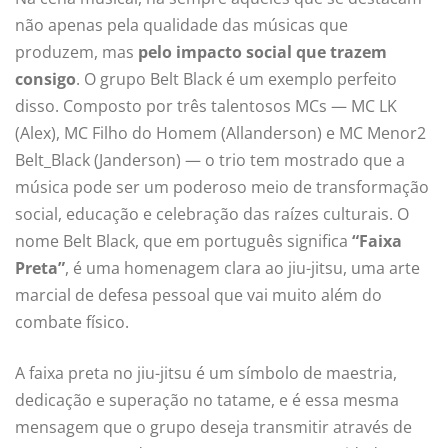
não apenas pela qualidade das músicas que
produzem, mas
pelo impacto social que trazem
consigo
. O grupo Belt Black é um exemplo perfeito
disso. Composto por três talentosos MCs — MC LK
(Alex), MC Filho do Homem (Allanderson) e MC Menor2
Belt_Black (Janderson) — o trio tem mostrado que a
música pode ser um poderoso meio de transformação
social, educação e celebração das raízes culturais. O
nome Belt Black, que em português significa
“Faixa
Preta”
, é uma homenagem clara ao jiu-jitsu, uma arte
marcial de defesa pessoal que vai muito além do
combate físico.
A faixa preta no jiu-jitsu é um símbolo de maestria,
dedicação e superação no tatame, e é essa mesma
mensagem que o grupo deseja transmitir através de