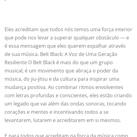
Eles acreditam que todos nós temos uma força interior
que pode nos levar a superar qualquer obstáculo — e
é essa mensagem que eles querem espalhar através
de sua música. Belt Black: A Voz de Uma Geração
Resiliente O Belt Black é mais do que um grupo
musical; é um movimento que abraça o poder da
música, do jiu-jitsu e da cultura para inspirar uma
mudança positiva. Ao combinar ritmos envolventes
com letras profundas e conscientes, eles estão criando
um legado que vai além das ondas sonoras, tocando
corações e mentes e incentivando todos a se
levantarem, lutarem e acreditarem em si mesmos.
E para todos que acreditam na força da música como