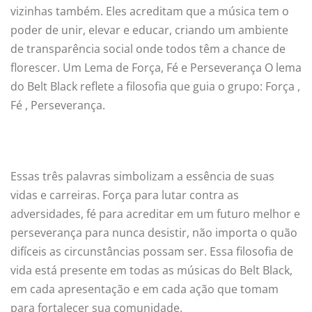
vizinhas também. Eles acreditam que a música tem o
poder de unir, elevar e educar, criando um ambiente
de transparência social onde todos têm a chance de
florescer. Um Lema de Força, Fé e Perseverança O lema
do Belt Black reflete a filosofia que guia o grupo: Força ,
Fé , Perseverança.
Essas três palavras simbolizam a essência de suas
vidas e carreiras. Força para lutar contra as
adversidades, fé para acreditar em um futuro melhor e
perseverança para nunca desistir, não importa o quão
difíceis as circunstâncias possam ser. Essa filosofia de
vida está presente em todas as músicas do Belt Black,
em cada apresentação e em cada ação que tomam
para fortalecer sua comunidade.