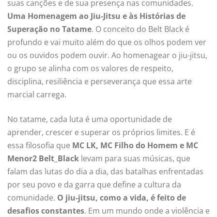
suas canções e de sua presença nas comunidades.
Uma Homenagem ao Jiu-Jitsu e às Histórias de
Superação no Tatame
. O conceito do Belt Black é
profundo e vai muito além do que os olhos podem ver
ou os ouvidos podem ouvir. Ao homenagear o jiu-jitsu,
o grupo se alinha com os valores de respeito,
disciplina, resiliência e perseverança que essa arte
marcial carrega.
No tatame, cada luta é uma oportunidade de
aprender, crescer e superar os próprios limites. E é
essa filosofia que
MC LK, MC Filho do Homem e
MC
Menor2 Belt_Black
levam para suas músicas, que
falam das lutas do dia a dia, das batalhas enfrentadas
por seu povo e da garra que define a cultura da
comunidade.
O jiu-jitsu, como a vida, é feito de
desafios constantes
. Em um mundo onde a violência e