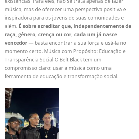
existências. Para eles, não se trata apenas de fazer
música, mas de oferecer uma perspectiva positiva e
inspiradora para os jovens de suas comunidades e
além.
É sobre acreditar que, independentemente de
raça, gênero, crença ou cor, cada um já nasce
vencedor
— basta encontrar a sua força e usá-la no
momento certo. Música com Propósito: Educação e
Transparência Social O Belt Black tem um
compromisso claro: usar a música como uma
ferramenta de educação e transformação social.