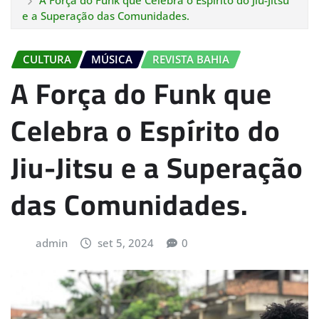
A Força do Funk que Celebra o Espírito do Jiu-Jitsu
e a Superação das Comunidades.
CULTURA
MÚSICA
REVISTA BAHIA
A Força do Funk que
Celebra o Espírito do
Jiu-Jitsu e a Superação
das Comunidades.
admin
set 5, 2024
0