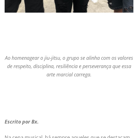
Ao homenagear o jiu-jitsu, o grupo se alinha com os valores
de respeito, disciplina, resiliência e perseverança que essa
arte marcial carrega.
Escrito por Bx.
Na cena musical, há sempre aqueles que se destacam