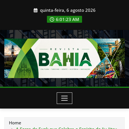
Skip
quinta-feira, 6 agosto 2026
to
content
6:01:26 AM
Home