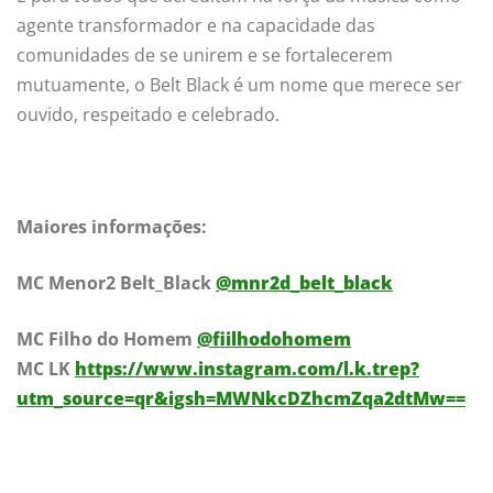
agente transformador e na capacidade das
comunidades de se unirem e se fortalecerem
mutuamente, o Belt Black é um nome que merece ser
ouvido, respeitado e celebrado.
Maiores informações:
MC Menor2 Belt_Black
@mnr2d_belt_black
MC Filho do Homem
@fiilhodohomem
MC LK
https://www.instagram.com/l.k.trep?
utm_source=qr&igsh=MWNkcDZhcmZqa2dtMw==