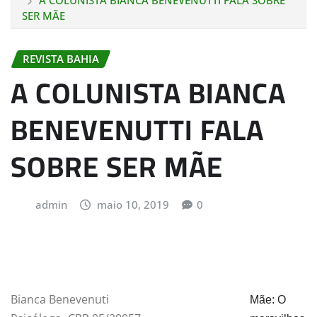
A COLUNISTA BIANCA BENEVENUTTI FALA SOBRE
SER MÃE
REVISTA BAHIA
A COLUNISTA BIANCA
BENEVENUTTI FALA
SOBRE SER MÃE
admin
maio 10, 2019
0
Bianca Benevenuti
Mãe: O