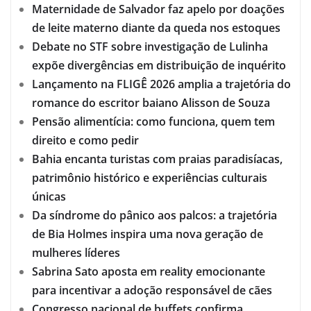
Maternidade de Salvador faz apelo por doações
de leite materno diante da queda nos estoques
Debate no STF sobre investigação de Lulinha
expõe divergências em distribuição de inquérito
Lançamento na FLIGÊ 2026 amplia a trajetória do
romance do escritor baiano Alisson de Souza
Pensão alimentícia: como funciona, quem tem
direito e como pedir
Bahia encanta turistas com praias paradisíacas,
patrimônio histórico e experiências culturais
únicas
Da síndrome do pânico aos palcos: a trajetória
de Bia Holmes inspira uma nova geração de
mulheres líderes
Sabrina Sato aposta em reality emocionante
para incentivar a adoção responsável de cães
Congresso nacional de buffets confirma