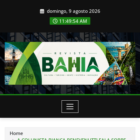
Skip
domingo, 9 agosto 2026
to
content
11:49:56 AM
Home