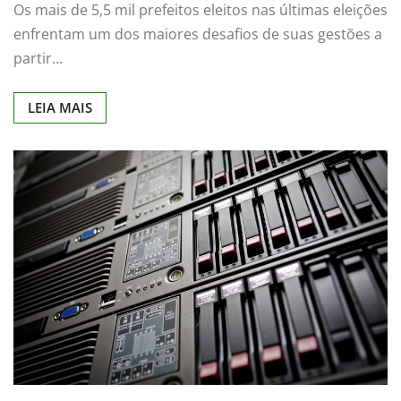
Os mais de 5,5 mil prefeitos eleitos nas últimas eleições
enfrentam um dos maiores desafios de suas gestões a
partir…
LEIA MAIS