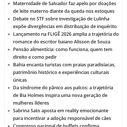
Maternidade de Salvador faz apelo por doações
de leite materno diante da queda nos estoques
Debate no STF sobre investigação de Lulinha
expõe divergências em distribuição de inquérito
Lançamento na FLIGÊ 2026 amplia a trajetória do
romance do escritor baiano Alisson de Souza
Pensão alimentícia: como funciona, quem tem
direito e como pedir
Bahia encanta turistas com praias paradisíacas,
patrimônio histórico e experiências culturais
únicas
Da síndrome do pânico aos palcos: a trajetória
de Bia Holmes inspira uma nova geração de
mulheres líderes
Sabrina Sato aposta em reality emocionante
para incentivar a adoção responsável de cães
Congresso nacional de buffets confirma