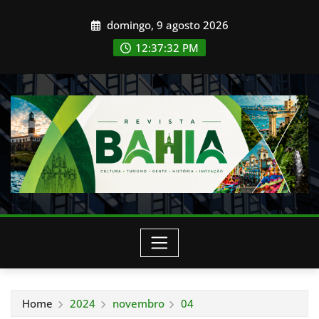
Skip
domingo, 9 agosto 2026
to
content
12:37:33 PM
Home
2024
novembro
04