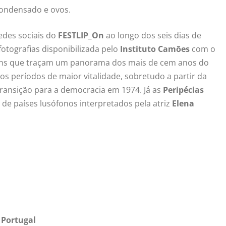
condensado e ovos.
edes sociais do
FESTLIP_On
ao longo dos seis dias de
tografias disponibilizada pelo
Instituto Camões
com o
agens que traçam um panorama dos mais de cem anos do
s períodos de maior vitalidade, sobretudo a partir da
transição para a democracia em 1974. Já as
Peripécias
e países lusófonos interpretados pela atriz
Elena
e Portugal