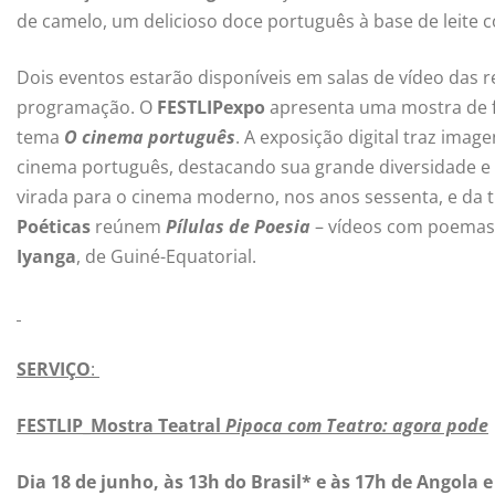
de camelo, um delicioso doce português à base de leite 
Dois eventos estarão disponíveis em salas de vídeo das r
programação. O
FESTLIPexpo
apresenta uma mostra de fo
tema
O cinema português
. A exposição digital traz im
cinema português, destacando sua grande diversidade e o
virada para o cinema moderno, nos anos sessenta, e da 
Poéticas
reúnem
Pílulas de Poesia
– vídeos com poemas d
Iyanga
, de Guiné-Equatorial.
SERVIÇO
:
FESTLIP_Mostra Teatral
Pipoca com Teatro: agora pode
Dia 18 de junho, às 13h do Brasil* e às 17h de Angola 