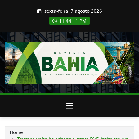
Skip
sexta-feira, 7 agosto 2026
to
content
11:44:12 PM
Home