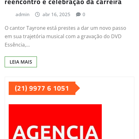
reencontro e celebração da carreira
admin
abr 16, 2025
0
O cantor Tayrone está prestes a dar um novo passo
em sua trajetória musical com a gravação do DVD
Essência,…
LEIA MAIS
(21) 9977 6 1051