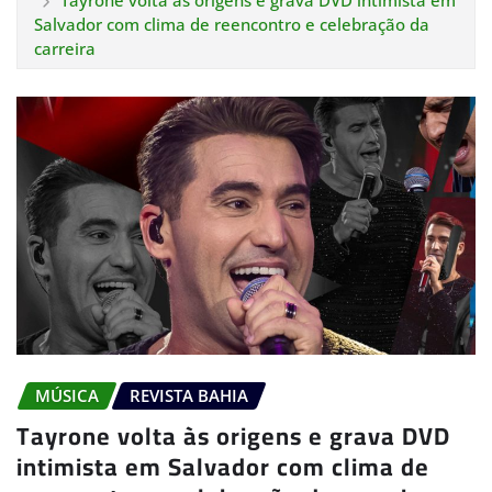
Tayrone volta às origens e grava DVD intimista em
Salvador com clima de reencontro e celebração da
carreira
MÚSICA
REVISTA BAHIA
Tayrone volta às origens e grava DVD
intimista em Salvador com clima de