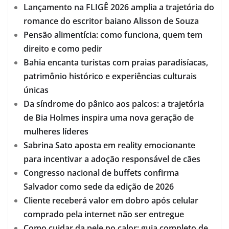
Lançamento na FLIGÊ 2026 amplia a trajetória do
romance do escritor baiano Alisson de Souza
Pensão alimentícia: como funciona, quem tem
direito e como pedir
Bahia encanta turistas com praias paradisíacas,
patrimônio histórico e experiências culturais
únicas
Da síndrome do pânico aos palcos: a trajetória
de Bia Holmes inspira uma nova geração de
mulheres líderes
Sabrina Sato aposta em reality emocionante
para incentivar a adoção responsável de cães
Congresso nacional de buffets confirma
Salvador como sede da edição de 2026
Cliente receberá valor em dobro após celular
comprado pela internet não ser entregue
Como cuidar da pele no calor: guia completo de