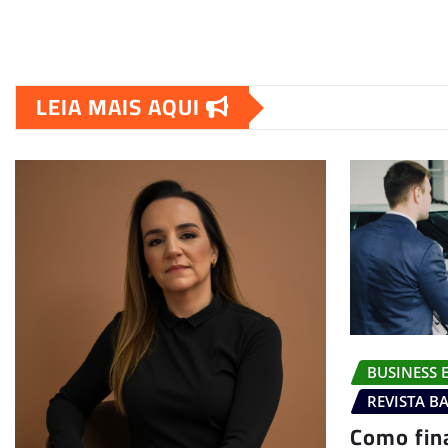
LEIA MAIS AQUI
BUSINESS 
REVISTA B
Como fin