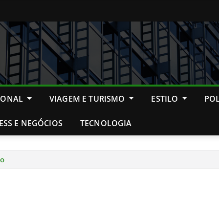
IONAL
VIAGEM E TURISMO
ESTILO
POL
ESS E NEGÓCIOS
TECNOLOGIA
vo