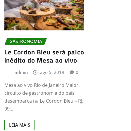
GASTRONOMIA
Le Cordon Bleu será palco
inédito do Mesa ao vivo
admin
ago 5, 2019
0
Mesa ao vivo Rio de Janeiro Maior
circuito de gastronomia do país
desembarca na Le Cordon Bleu – RJ,
09…
LEIA MAIS