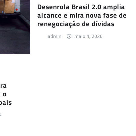
Desenrola Brasil 2.0 amplia
alcance e mira nova fase de
renegociação de dívidas
admin
maio 4, 2026
era
 o
país
6