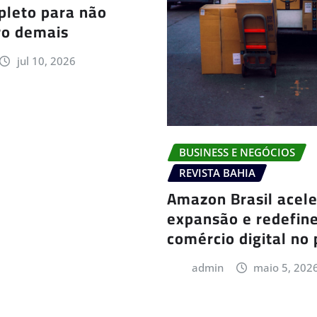
pleto para não
ro demais
jul 10, 2026
BUSINESS E NEGÓCIOS
REVISTA BAHIA
Amazon Brasil acel
expansão e redefine
comércio digital no 
admin
maio 5, 202