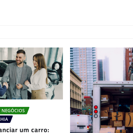
E NEGÓCIOS
AHIA
anciar um carro: