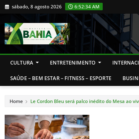
Skip
sábado, 8 agosto 2026
6:52:35 AM
to
content
CULTURA
ENTRETENIMENTO
INTERNAC
SAÚDE – BEM ESTAR – FITNESS – ESPORTE
BUSIN
Home
Le Cordon Bleu será palco inédito do Mesa ao vi