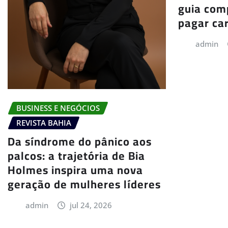
guia com
pagar ca
admin
BUSINESS E NEGÓCIOS
REVISTA BAHIA
Da síndrome do pânico aos
palcos: a trajetória de Bia
Holmes inspira uma nova
geração de mulheres líderes
admin
jul 24, 2026