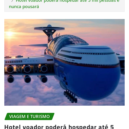
Hotel voador poderá hospedar até 5 mil pessoas e
nunca pousará
VIAGEM E TURISMO
Hotel voador poderá hospedar até 5