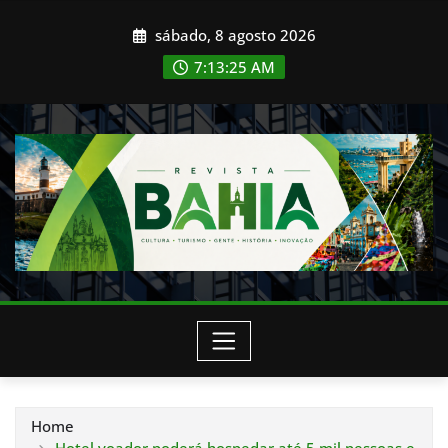
Skip
sábado, 8 agosto 2026
to
content
7:13:26 AM
Home