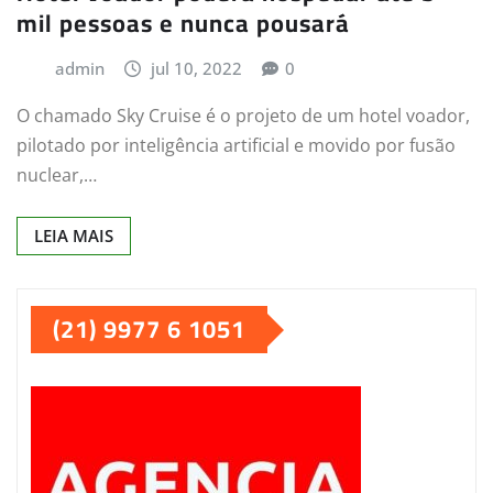
mil pessoas e nunca pousará
admin
jul 10, 2022
0
O chamado Sky Cruise é o projeto de um hotel voador,
pilotado por inteligência artificial e movido por fusão
nuclear,…
LEIA MAIS
(21) 9977 6 1051