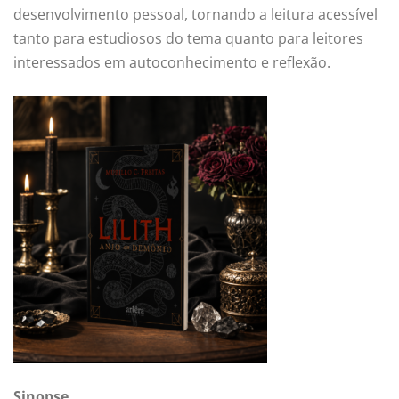
desenvolvimento pessoal, tornando a leitura acessível
tanto para estudiosos do tema quanto para leitores
interessados em autoconhecimento e reflexão.
Sinopse