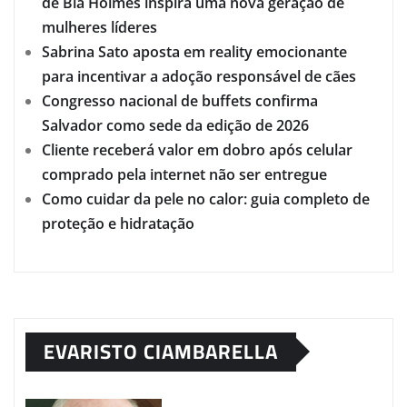
de Bia Holmes inspira uma nova geração de
mulheres líderes
Sabrina Sato aposta em reality emocionante
para incentivar a adoção responsável de cães
Congresso nacional de buffets confirma
Salvador como sede da edição de 2026
Cliente receberá valor em dobro após celular
comprado pela internet não ser entregue
Como cuidar da pele no calor: guia completo de
proteção e hidratação
EVARISTO CIAMBARELLA