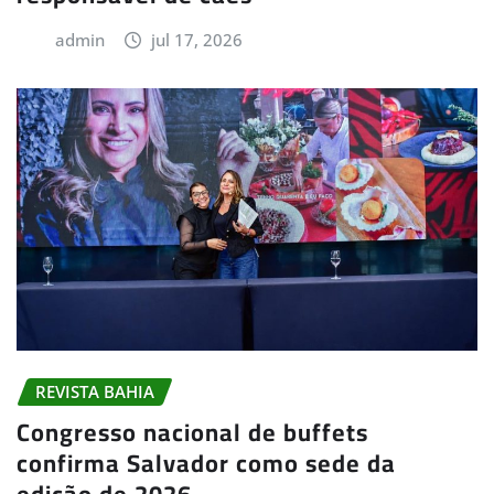
admin
jul 17, 2026
REVISTA BAHIA
Congresso nacional de buffets
confirma Salvador como sede da
edição de 2026