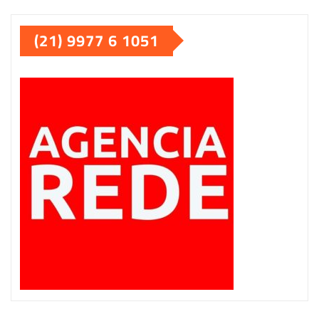
(21) 9977 6 1051