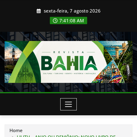
Skip
sexta-feira, 7 agosto 2026
to
content
7:41:10 AM
Home