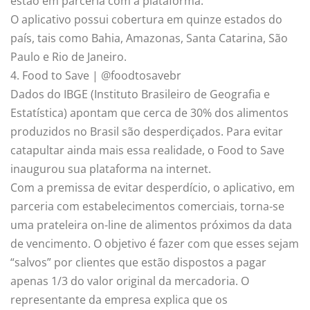
estão em parceria com a plataforma.
O aplicativo possui cobertura em quinze estados do
país, tais como Bahia, Amazonas, Santa Catarina, São
Paulo e Rio de Janeiro.
4. Food to Save | @foodtosavebr
Dados do IBGE (Instituto Brasileiro de Geografia e
Estatística) apontam que cerca de 30% dos alimentos
produzidos no Brasil são desperdiçados. Para evitar
catapultar ainda mais essa realidade, o Food to Save
inaugurou sua plataforma na internet.
Com a premissa de evitar desperdício, o aplicativo, em
parceria com estabelecimentos comerciais, torna-se
uma prateleira on-line de alimentos próximos da data
de vencimento. O objetivo é fazer com que esses sejam
“salvos” por clientes que estão dispostos a pagar
apenas 1/3 do valor original da mercadoria. O
representante da empresa explica que os