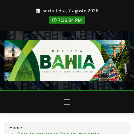
Skip
sexta-feira, 7 agosto 2026
to
content
7:36:06 PM
Home