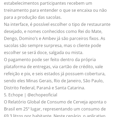
estabelecimentos participantes recebem um
treinamento para entender o que se encaixa ou não
para a produção das sacolas.
Na interface, é possível escolher o tipo de restaurante
desejado, e nomes conhecidos como Rei do Mate,
Dengo, Domino’s e Ambev já são parceiros fixos. As
sacolas são sempre surpresa, mas o cliente pode
escolher se será doce, salgada ou mista.
O pagamento pode ser feito dentro da própria
plataforma de entregas, via cartão de crédito, vale
refeição e pix, e seis estados já possuem cobertura,
sendo eles Minas Gerais, Rio de Janeiro, São Paulo,
Distrito Federal, Paraná e Santa Catarina.
5. Echope | @echopeoficial
O Relatório Global de Consumo de Cerveja aponta o
Brasil em 25º lugar, representando um consumo de
69,3 litros por habitante. Neste cenário, o aplicativo