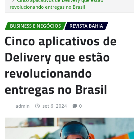
Cinco aplicativos de Delivery que estão
revolucionando entregas no Brasil
BUSINESS E NEGÓCIOS
REVISTA BAHIA
Cinco aplicativos de
Delivery que estão
revolucionando
entregas no Brasil
admin
set 6, 2024
0