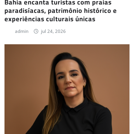
Bahia encanta turistas com praias
paradisíacas, patrimônio histórico e
experiências culturais únicas
admin
jul 24, 2026