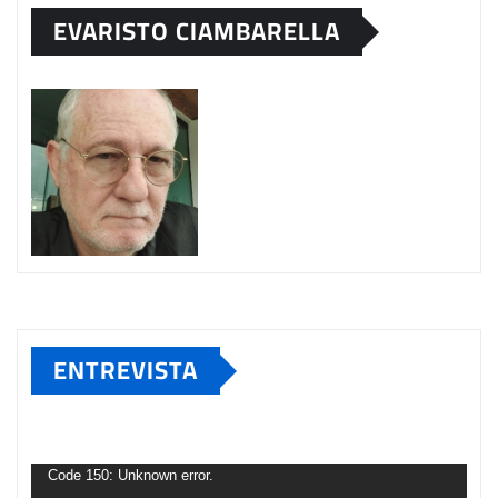
EVARISTO CIAMBARELLA
ENTREVISTA
Tocador
de
Code 150: Unknown error.