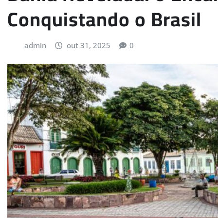
Conquistando o Brasil
admin
out 31, 2025
0