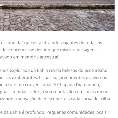
a escondida” que está atraindo viajantes de todas as
redescobrem esse destino que mistura paisagens
gravado em memória ancestral.
enos explorada da Bahia revela belezas do ecoturismo
oeiras exuberantes, trilhas surpreendentes e cavernas
que o turismo convencional. A Chapada Diamantina,
guas límpidas, reforça sua reputação com locais menos
zendo a sensação de descoberta a cada curva de trilha.
rte da Bahia é profundo. Pequenas comunidades locais