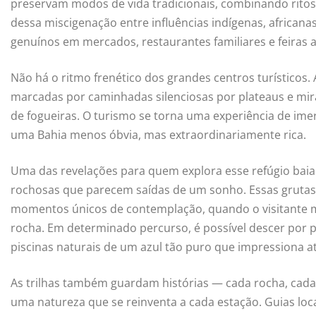
preservam modos de vida tradicionais, combinando ritos a
dessa miscigenação entre influências indígenas, africana
genuínos em mercados, restaurantes familiares e feiras a
Não há o ritmo frenético dos grandes centros turísticos
marcadas por caminhadas silenciosas por plateaus e mira
de fogueiras. O turismo se torna uma experiência de im
uma Bahia menos óbvia, mas extraordinariamente rica.
Uma das revelações para quem explora esse refúgio baia
rochosas que parecem saídas de um sonho. Essas grutas
momentos únicos de contemplação, quando o visitante m
rocha. Em determinado percurso, é possível descer por p
piscinas naturais de um azul tão puro que impressiona at
As trilhas também guardam histórias — cada rocha, cada q
uma natureza que se reinventa a cada estação. Guias l