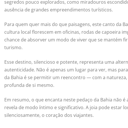
segredos pouco explorados, como miradouros escondido
ausência de grandes empreendimentos turísticos.
Para quem quer mais do que paisagens, este canto da Bah
cultura local florescem em oficinas, rodas de capoeira i
chance de absorver um modo de viver que se mantém fir
turismo.
Esse destino, silencioso e potente, representa uma alter
autenticidade. Não é apenas um lugar para ver, mas para s
da Bahia é se permitir um reencontro — com a natureza, 
profunda de si mesmo.
Em resumo, o que encanta neste pedaço da Bahia não é 
revela de modo íntimo e significativo. A joia pode estar 
silenciosamente, o coração dos viajantes.