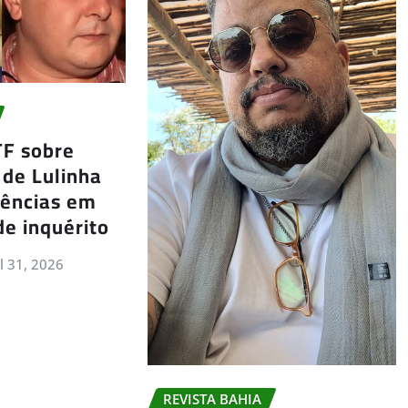
TF sobre
 de Lulinha
gências em
de inquérito
ul 31, 2026
REVISTA BAHIA