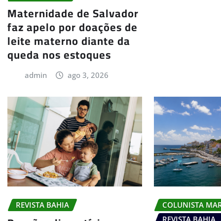
Maternidade de Salvador
faz apelo por doações de
leite materno diante da
queda nos estoques
admin
ago 3, 2026
COLUNISTA MA
REVISTA BAHIA
REVISTA BAHIA