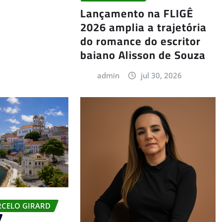
Lançamento na FLIGÊ
2026 amplia a trajetória
do romance do escritor
baiano Alisson de Souza
admin
jul 30, 2026
RCELO GIRARD