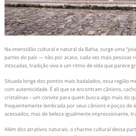
Na imensidão cultural e natural da Bahia, surge uma “joi
partes do país — não por acaso, cada vez mais pessoas 
intocadas, tradição viva e um ritmo de vida que parece 
Situada longe dos pontos mais badalados, essa região m
com autenticidade. É ali que se encontram cânions, cach
cristalinas – um convite para quem busca algo mais do 
frequentemente lembrada por seus cânions e poços de á
acessados, mas de beleza igualmente impressionante, tra
Além dos atrativos naturais, o charme cultural dessa pa