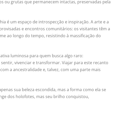
s ou grutas que permanecem intactas, preservadas pela
ia é um espaço de introspecção e inspiração. A arte e a
mprovisadas e encontros comunitários: os visitantes têm a
me ao longo do tempo, resistindo à massificação do
nativa luminosa para quem busca algo raro:
entir, vivenciar e transformar. Viajar para este recanto
com a ancestralidade e, talvez, com uma parte mais
apenas sua beleza escondida, mas a forma como ela se
longe dos holofotes, mas seu brilho conquistou,