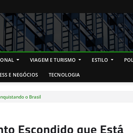
IONAL
VIAGEM E TURISMO
ESTILO
POL
ESS E NEGÓCIOS
TECNOLOGIA
nquistando o Brasil
nto Escondido que Está