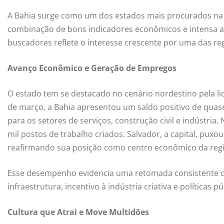
A Bahia surge como um dos estados mais procurados na i
combinação de bons indicadores econômicos e intensa at
buscadores reflete o interesse crescente por uma das re
Avanço Econômico e Geração de Empregos
O estado tem se destacado no cenário nordestino pela 
de março, a Bahia apresentou um saldo positivo de quas
para os setores de serviços, construção civil e indústria
mil postos de trabalho criados. Salvador, a capital, puxo
reafirmando sua posição como centro econômico da regi
Esse desempenho evidencia uma retomada consistente d
infraestrutura, incentivo à indústria criativa e políticas
Cultura que Atrai e Move Multidões