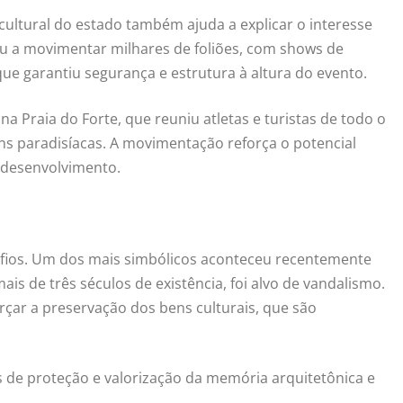
ltural do estado também ajuda a explicar o interesse
tou a movimentar milhares de foliões, com shows de
e garantiu segurança e estrutura à altura do evento.
a Praia do Forte, que reuniu atletas e turistas de todo o
ens paradisíacas. A movimentação reforça o potencial
e desenvolvimento.
fios. Um dos mais simbólicos aconteceu recentemente
is de três séculos de existência, foi alvo de vandalismo.
rçar a preservação dos bens culturais, que são
es de proteção e valorização da memória arquitetônica e