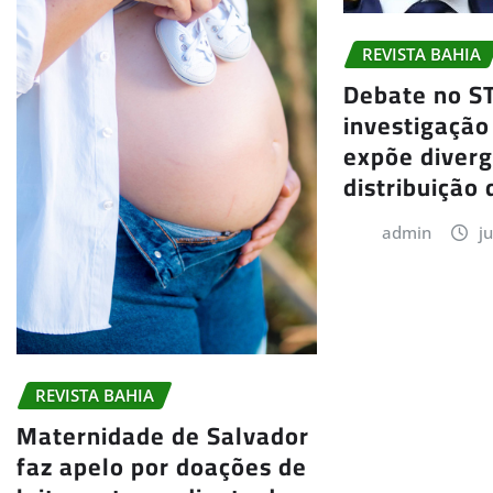
REVISTA BAHIA
Debate no S
investigação
expõe diver
distribuição 
admin
j
REVISTA BAHIA
Maternidade de Salvador
faz apelo por doações de