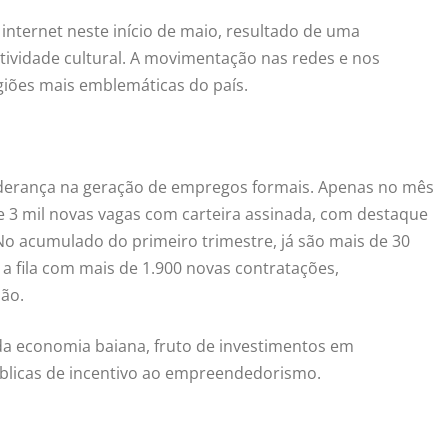
nternet neste início de maio, resultado de uma
ividade cultural. A movimentação nas redes e nos
giões mais emblemáticas do país.
liderança na geração de empregos formais. Apenas no mês
e 3 mil novas vagas com carteira assinada, com destaque
. No acumulado do primeiro trimestre, já são mais de 30
u a fila com mais de 1.900 novas contratações,
ão.
a economia baiana, fruto de investimentos em
 públicas de incentivo ao empreendedorismo.