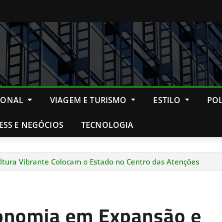
IONAL
VIAGEM E TURISMO
ESTILO
POL
ESS E NEGÓCIOS
TECNOLOGIA
tura Vibrante Colocam o Estado no Centro das Atenções
conomia em Expansão e