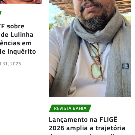
TF sobre
 de Lulinha
gências em
de inquérito
ul 31, 2026
REVISTA BAHIA
Lançamento na FLIGÊ
2026 amplia a trajetória