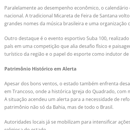
Paralelamente ao desempenho econômico, o calendário cu
nacional. A tradicional Micareta de Feira de Santana vol
grandes nomes da música brasileira e uma organização qu
Outro destaque é o evento esportivo Suba 100, realizado n
país em uma competição que alia desafio físico e paisag
turístico da região e o papel do esporte como indutor d
Patrimônio Histórico em Alerta
Apesar dos bons ventos, o estado também enfrenta desa
em Trancoso, onde a histórica Igreja do Quadrado, com ma
A situação acendeu um alerta para a necessidade de refo
patrimônio não só da Bahia, mas de todo o Brasil.
Autoridades locais já se mobilizam para intensificar açõ
religiosa do estado.