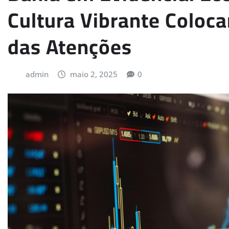
Cultura Vibrante Coloc
das Atenções
admin
maio 2, 2025
0